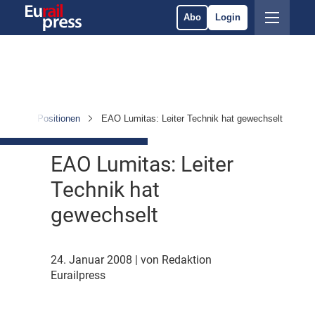
Abo
Login
sonen & Positionen
EAO Lumitas: Leiter Technik hat gewechselt
EAO Lumitas: Leiter
Technik hat
gewechselt
24. Januar 2008
| von Redaktion
Eurailpress