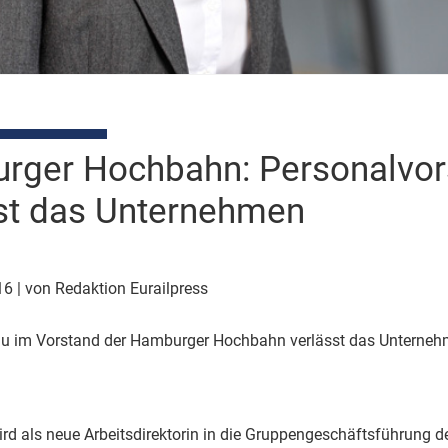
ger Hochbahn: Personalvors
st das Unternehmen
016
| von Redaktion Eurailpress
rau im Vorstand der Hamburger Hochbahn verlässt das Unterneh
 wird als neue Arbeitsdirektorin in die Gruppengeschäftsführung