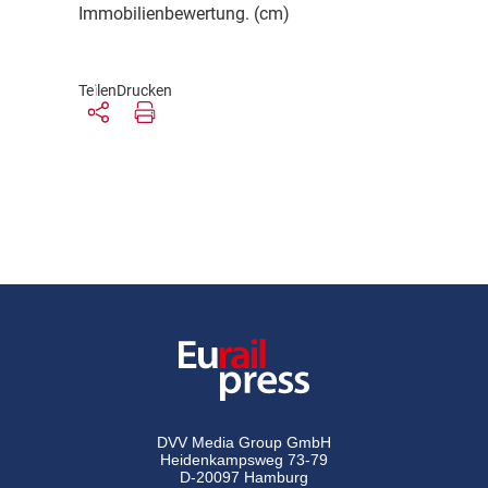
Immobilienbewertung. (cm)
Teilen
Drucken
DVV Media Group GmbH
Heidenkampsweg 73-79
D-20097 Hamburg