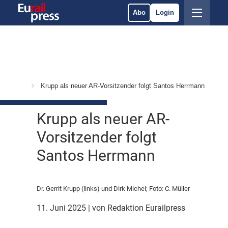
Abo
Login
sitionen
Krupp als neuer AR-Vorsitzender folgt Santos Herrmann
Krupp als neuer AR-
Vorsitzender folgt
Santos Herrmann
Dr. Gerrit Krupp (links) und Dirk Michel; Foto: C. Müller
11. Juni 2025
| von Redaktion Eurailpress