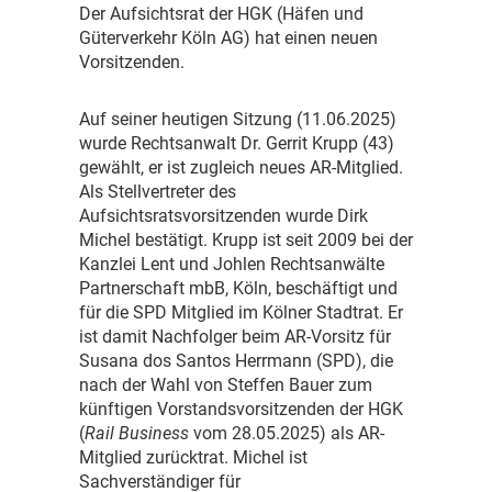
D
er Aufsichtsrat der HGK (Häfen und
Güterverkehr Köln AG) hat einen neuen
Vorsitzenden.
A
uf seiner heutigen Sitzung (11.06.2025)
wurde Rechtsanwalt Dr. Gerrit Krupp (43)
gewählt, er ist zugleich neues AR-Mitglied.
Als Stellvertreter des
Aufsichtsratsvorsitzenden wurde Dirk
Michel bestätigt. Krupp ist seit 2009 bei der
Kanzlei Lent und Johlen Rechtsanwälte
Partnerschaft mbB, Köln, beschäftigt und
für die SPD Mitglied im Kölner Stadtrat. Er
ist damit Nachfolger beim AR-Vorsitz für
Susana dos Santos Herrmann (SPD), die
nach der Wahl von Steffen Bauer zum
künftigen Vorstandsvorsitzenden der HGK
(
Rail Business
vom 28.05.2025) als AR-
Mitglied zurücktrat. Michel ist
Sachverständiger für