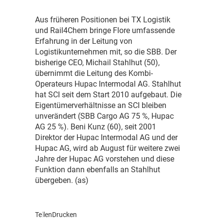
A
us früheren Positionen bei TX Logistik
und Rail4Chem bringe Flore umfassende
Erfahrung in der Leitung von
Logistikunternehmen mit, so die SBB. Der
bisherige CEO, Michail Stahlhut (50),
übernimmt die Leitung des Kombi-
Operateurs Hupac Intermodal AG. Stahlhut
hat SCI seit dem Start 2010 aufgebaut. Die
Eigentümerverhältnisse an SCI bleiben
unverändert (SBB Cargo AG 75 %, Hupac
AG 25 %). Beni Kunz (60), seit 2001
Direktor der Hupac Intermodal AG und der
Hupac AG, wird ab August für weitere zwei
Jahre der Hupac AG vorstehen und diese
Funktion dann ebenfalls an Stahlhut
übergeben. (as)
Teilen
Drucken