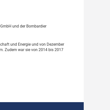
ion GmbH und der Bombardier
tschaft und Energie und von Dezember
um. Zudem war sie von 2014 bis 2017