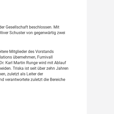
er Gesellschaft beschlossen. Mit
liver Schuster von gegenwärtig zwei
itere Mitglieder des Vorstands
elations übernehmen, Furnivall
Dr. Karl Martin Runge wird mit Ablauf
den. Triska ist seit über zehn Jahren
, zuletzt als Leiter der
nd verantwortete zuletzt die Bereiche