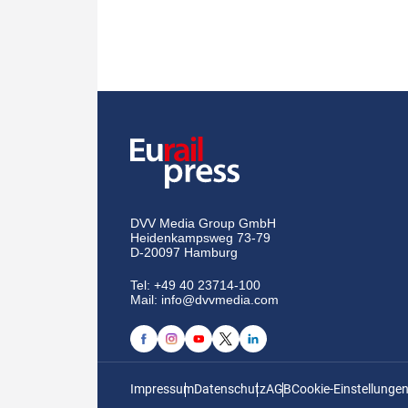
DVV Media Group GmbH
Heidenkampsweg 73-79
D-20097 Hamburg
Tel:
+49 40 23714-100
Mail:
info@dvvmedia.com
Impressum
Datenschutz
AGB
Cookie-Einstellunge