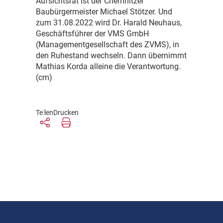
Aufsichtsrat ist der Chemnitzer
Baubürgermeister Michael Stötzer. Und
zum 31.08.2022 wird Dr. Harald Neuhaus,
Geschäftsführer der VMS GmbH
(Managementgesellschaft des ZVMS), in
den Ruhestand wechseln. Dann übernimmt
Mathias Korda alleine die Verantwortung.
(cm)
Teilen
Drucken