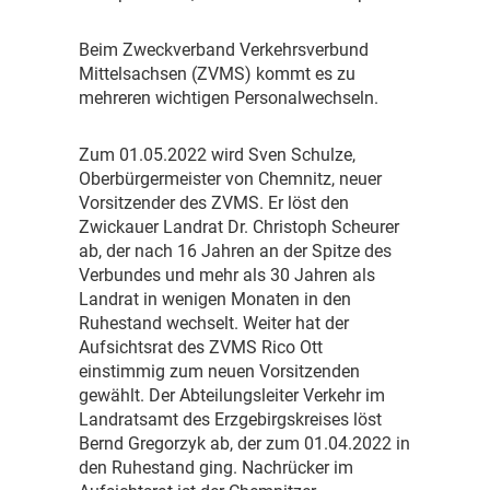
B
eim Zweckverband Verkehrsverbund
Mittelsachsen (ZVMS) kommt es zu
mehreren wichtigen Personalwechseln.
Z
um 01.05.2022 wird Sven Schulze,
Oberbürgermeister von Chemnitz, neuer
Vorsitzender des ZVMS. Er löst den
Zwickauer Landrat Dr. Christoph Scheurer
ab, der nach 16 Jahren an der Spitze des
Verbundes und mehr als 30 Jahren als
Landrat in wenigen Monaten in den
Ruhestand wechselt. Weiter hat der
Aufsichtsrat des ZVMS Rico Ott
einstimmig zum neuen Vorsitzenden
gewählt. Der Abteilungsleiter Verkehr im
Landratsamt des Erzgebirgskreises löst
Bernd Gregorzyk ab, der zum 01.04.2022 in
den Ruhestand ging. Nachrücker im