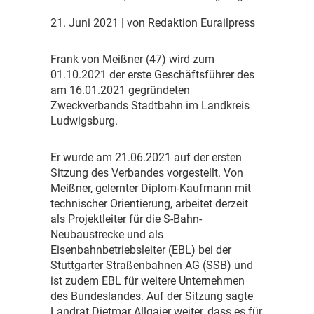
21. Juni 2021
| von Redaktion Eurailpress
F
rank von Meißner (47) wird zum
01.10.2021 der erste Geschäftsführer des
am 16.01.2021 gegründeten
Zweckverbands Stadtbahn im Landkreis
Ludwigsburg.
E
r wurde am 21.06.2021 auf der ersten
Sitzung des Verbandes vorgestellt. Von
Meißner, gelernter Diplom-Kaufmann mit
technischer Orientierung, arbeitet derzeit
als Projektleiter für die S-Bahn-
Neubaustrecke und als
Eisenbahnbetriebsleiter (EBL) bei der
Stuttgarter Straßenbahnen AG (SSB) und
ist zudem EBL für weitere Unternehmen
des Bundeslandes. Auf der Sitzung sagte
Landrat Dietmar Allgaier weiter, dass es für