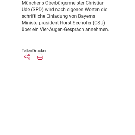
M
ünchens Oberbürgermeister Christian
Ude (SPD) wird nach eigenen Worten die
schriftliche Einladung von Bayerns
Ministerpräsident Horst Seehofer (CSU)
über ein Vier-Augen-Gespräch annehmen.
Teilen
Drucken