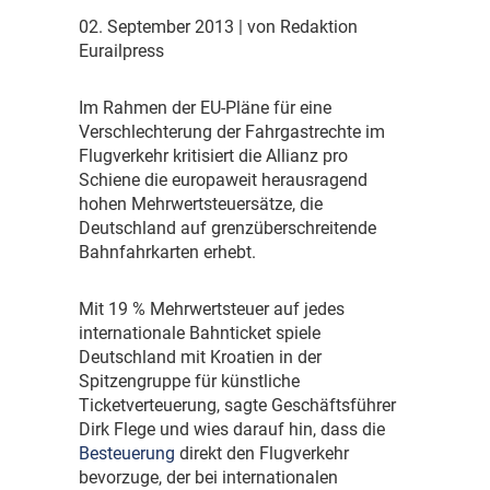
02. September 2013
| von Redaktion
Eurailpress
I
m Rahmen der EU-Pläne für eine
Verschlechterung der Fahrgastrechte im
Flugverkehr kritisiert die Allianz pro
Schiene die europaweit herausragend
hohen Mehrwertsteuersätze, die
Deutschland auf grenzüberschreitende
Bahnfahrkarten erhebt.
M
it 19 % Mehrwertsteuer auf jedes
internationale Bahnticket spiele
Deutschland mit Kroatien in der
Spitzengruppe für künstliche
Ticketverteuerung, sagte Geschäftsführer
Dirk Flege und wies darauf hin, dass die
Besteuerung
direkt den Flugverkehr
bevorzuge, der bei internationalen