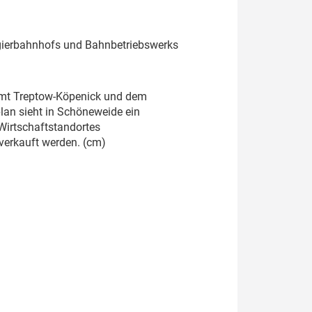
ngierbahnhofs und Bahnbetriebswerks
samt Treptow-Köpenick und dem
an sieht in Schöneweide ein
Wirtschaftstandortes
verkauft werden. (cm)