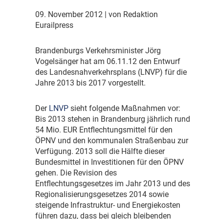
09. November 2012
| von Redaktion
Eurailpress
B
randenburgs Verkehrsminister Jörg
Vogelsänger hat am 06.11.12 den Entwurf
des Landesnahverkehrsplans (LNVP) für die
Jahre 2013 bis 2017 vorgestellt.
D
er
LNVP
sieht folgende Maßnahmen vor:
Bis 2013 stehen in Brandenburg jährlich rund
54 Mio. EUR Entflechtungsmittel für den
ÖPNV und den kommunalen Straßenbau zur
Verfügung. 2013 soll die Hälfte dieser
Bundesmittel in Investitionen für den ÖPNV
gehen. Die Revision des
Entflechtungsgesetzes im Jahr 2013 und des
Regionalisierungsgesetzes 2014 sowie
steigende Infrastruktur- und Energiekosten
führen dazu, dass bei gleich bleibenden