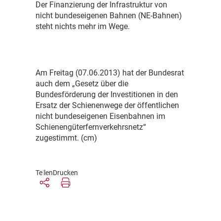
D
er Finanzierung der Infrastruktur von
nicht bundeseigenen Bahnen (NE-Bahnen)
steht nichts mehr im Wege.
A
m Freitag (07.06.2013) hat der Bundesrat
auch dem „Gesetz über die
Bundesförderung der Investitionen in den
Ersatz der Schienenwege der öffentlichen
nicht bundeseigenen Eisenbahnen im
Schienengüterfernverkehrsnetz“
zugestimmt. (cm)
Teilen
Drucken