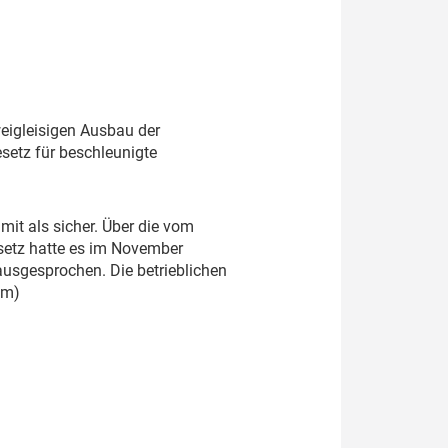
eigleisigen Ausbau der
etz für beschleunigte
it als sicher. Über die vom
etz hatte es im November
ausgesprochen. Die betrieblichen
fm)