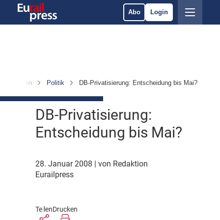
Abo
Login
Nachrichten
Politik
DB-Privatisierung: Entscheidung bis Mai?
DB-Privatisierung:
Entscheidung bis Mai?
28. Januar 2008
| von Redaktion
Eurailpress
Teilen
Drucken