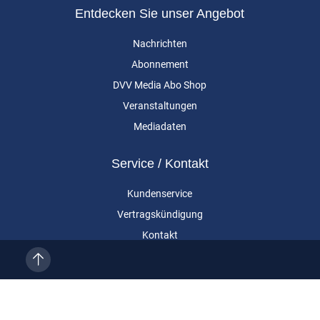
Entdecken Sie unser Angebot
Nachrichten
Abonnement
DVV Media Abo Shop
Veranstaltungen
Mediadaten
Service / Kontakt
Kundenservice
Vertragskündigung
Kontakt
Über uns
Impressum
Datenschutz
AGB
Cookie-Einstellungen
Eurailpress ist eine Marke der DVV Media Group GmbH