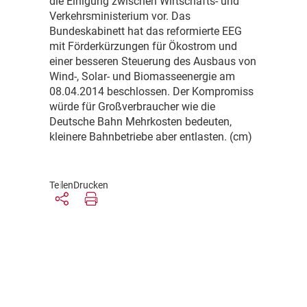
die Einigung zwischen Wirtschafts- und
Verkehrsministerium vor. Das
Bundeskabinett hat das reformierte EEG
mit Förderkürzungen für Ökostrom und
einer besseren Steuerung des Ausbaus von
Wind-, Solar- und Biomasseenergie am
08.04.2014 beschlossen. Der Kompromiss
würde für Großverbraucher wie die
Deutsche Bahn Mehrkosten bedeuten,
kleinere Bahnbetriebe aber entlasten. (cm)
Teilen
Drucken