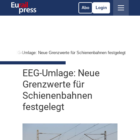
Abo
Login
ik
EEG-Umlage: Neue Grenzwerte für Schienenbahnen festgelegt
EEG-Umlage: Neue
Grenzwerte für
Schienenbahnen
festgelegt