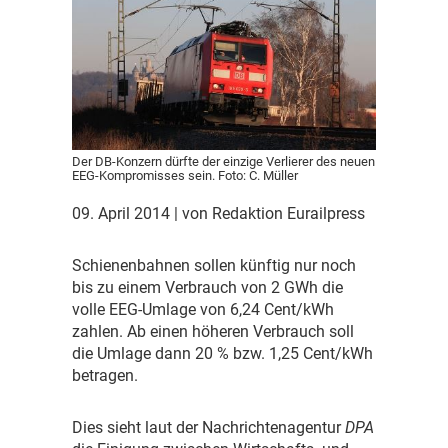
Der DB-Konzern dürfte der einzige Verlierer des neuen
EEG-Kompromisses sein. Foto: C. Müller
09. April 2014
| von Redaktion Eurailpress
S
chienenbahnen sollen künftig nur noch
bis zu einem Verbrauch von 2 GWh die
volle EEG-Umlage von 6,24 Cent/kWh
zahlen. Ab einen höheren Verbrauch soll
die Umlage dann 20 % bzw. 1,25 Cent/kWh
betragen.
D
ies sieht laut der Nachrichtenagentur
DPA