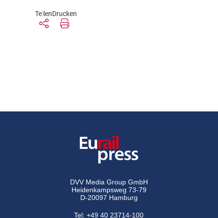
Teilen
Drucken
DVV Media Group GmbH
Heidenkampsweg 73-79
D-20097 Hamburg
Tel:
+49 40 23714-100