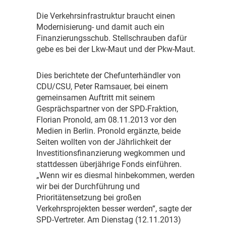
D
ie Verkehrsinfrastruktur braucht einen
Modernisierung- und damit auch ein
Finanzierungsschub. Stellschrauben dafür
gebe es bei der Lkw-Maut und der Pkw-Maut.
D
ies berichtete der Chefunterhändler von
CDU/CSU, Peter Ramsauer, bei einem
gemeinsamen Auftritt mit seinem
Gesprächspartner von der SPD-Fraktion,
Florian Pronold, am 08.11.2013 vor den
Medien in Berlin. Pronold ergänzte, beide
Seiten wollten von der Jährlichkeit der
Investitionsfinanzierung wegkommen und
stattdessen überjährige Fonds einführen.
„Wenn wir es diesmal hinbekommen, werden
wir bei der Durchführung und
Prioritätensetzung bei großen
Verkehrsprojekten besser werden“, sagte der
SPD-Vertreter. Am Dienstag (12.11.2013)