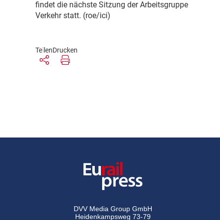
findet die nächste Sitzung der Arbeitsgruppe
Verkehr statt. (roe/ici)
Teilen
Drucken
DVV Media Group GmbH
Heidenkampsweg 73-79