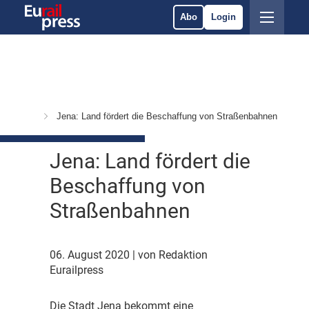
Abo
Login
Politik
Jena: Land fördert die Beschaffung von Straßenbahnen
Jena: Land fördert die
Beschaffung von
Straßenbahnen
06. August 2020
| von Redaktion
Eurailpress
D
ie Stadt Jena bekommt eine