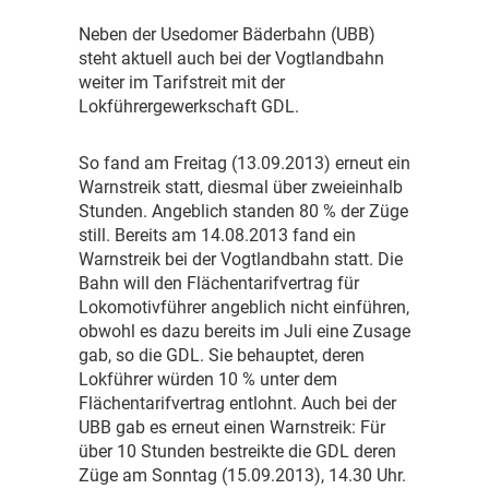
N
eben der Usedomer Bäderbahn (UBB)
steht aktuell auch bei der Vogtlandbahn
weiter im Tarifstreit mit der
Lokführergewerkschaft GDL.
S
o fand am Freitag (13.09.2013) erneut ein
Warnstreik statt, diesmal über zweieinhalb
Stunden. Angeblich standen 80 % der Züge
still. Bereits am 14.08.2013 fand ein
Warnstreik bei der Vogtlandbahn statt. Die
Bahn will den Flächentarifvertrag für
Lokomotivführer angeblich nicht einführen,
obwohl es dazu bereits im Juli eine Zusage
gab, so die GDL. Sie behauptet, deren
Lokführer würden 10 % unter dem
Flächentarifvertrag entlohnt. Auch bei der
UBB gab es erneut einen Warnstreik: Für
über 10 Stunden bestreikte die GDL deren
Züge am Sonntag (15.09.2013), 14.30 Uhr.