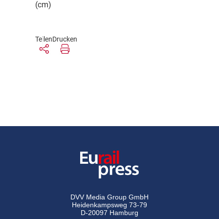
(cm)
Teilen
Drucken
DVV Media Group GmbH
Heidenkampsweg 73-79
D-20097 Hamburg