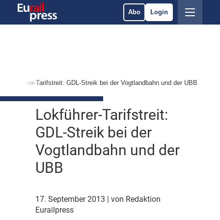
Abo
Login
Lokführer-Tarifstreit: GDL-Streik bei der Vogtlandbahn und der UBB
Lokführer-Tarifstreit:
GDL-Streik bei der
Vogtlandbahn und der
UBB
17. September 2013
| von Redaktion
Eurailpress