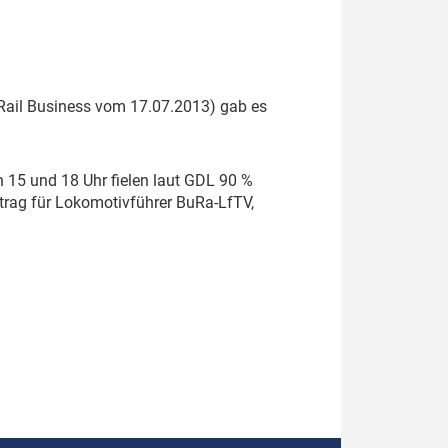
Rail Business vom 17.07.2013) gab es
 15 und 18 Uhr fielen laut GDL 90 %
rtrag für Lokomotivführer BuRa-LfTV,