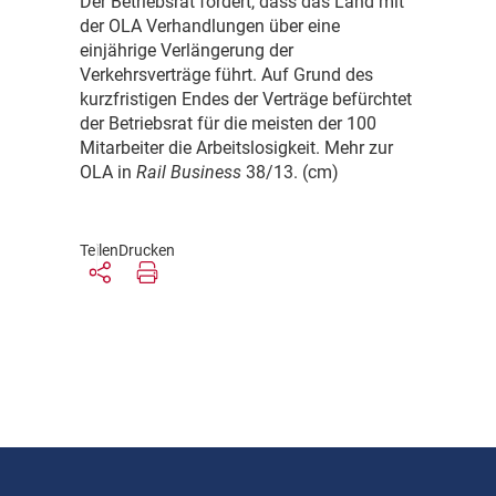
D
er Betriebsrat fordert, dass das Land mit
der OLA Verhandlungen über eine
einjährige Verlängerung der
Verkehrsverträge führt. Auf Grund des
kurzfristigen Endes der Verträge befürchtet
der Betriebsrat für die meisten der 100
Mitarbeiter die Arbeitslosigkeit. Mehr zur
OLA in
Rail Business
38/13. (cm)
Teilen
Drucken