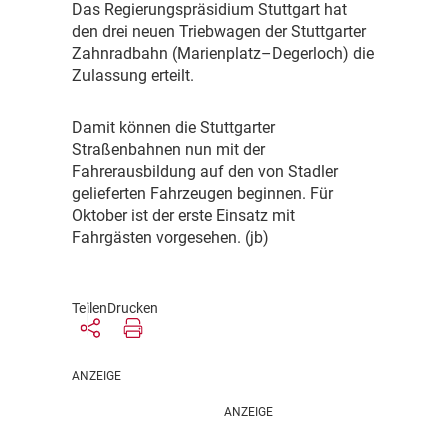
D
as Regierungspräsidium Stuttgart hat
den drei neuen Triebwagen der Stuttgarter
Zahnradbahn (Marienplatz–Degerloch) die
Zulassung erteilt.
D
amit können die Stuttgarter
Straßenbahnen nun mit der
Fahrerausbildung auf den von Stadler
gelieferten Fahrzeugen beginnen. Für
Oktober ist der erste Einsatz mit
Fahrgästen vorgesehen. (jb)
Teilen
Drucken