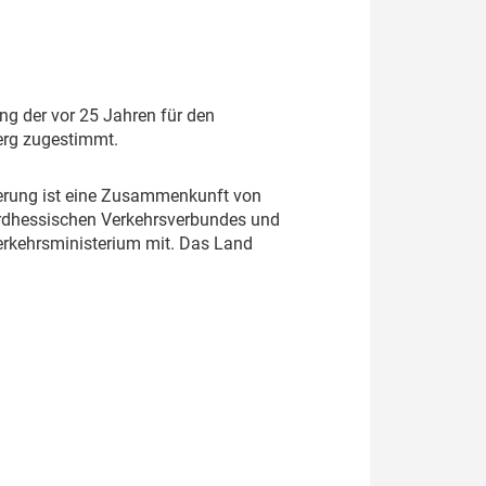
ng der vor 25 Jahren für den
erg zugestimmt.
vierung ist eine Zusammenkunft von
ordhessischen Verkehrsverbundes und
verkehrsministerium mit. Das Land