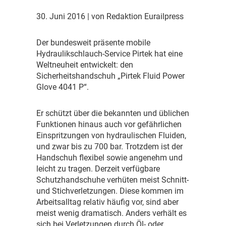
30. Juni 2016
| von Redaktion Eurailpress
D
er bundesweit präsente mobile
Hydraulikschlauch-Service Pirtek hat eine
Weltneuheit entwickelt: den
Sicherheitshandschuh „Pirtek Fluid Power
Glove 4041 P“.
E
r schützt über die bekannten und üblichen
Funktionen hinaus auch vor gefährlichen
Einspritzungen von hydraulischen Fluiden,
und zwar bis zu 700 bar. Trotzdem ist der
Handschuh flexibel sowie angenehm und
leicht zu tragen. Derzeit verfügbare
Schutzhandschuhe verhüten meist Schnitt-
und Stichverletzungen. Diese kommen im
Arbeitsalltag relativ häufig vor, sind aber
meist wenig dramatisch. Anders verhält es
sich bei Verletzungen durch Öl- oder