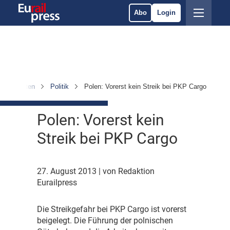
Abo
Login
Nachrichten
Politik
Polen: Vorerst kein Streik bei PKP Cargo
Polen: Vorerst kein
Streik bei PKP Cargo
27. August 2013
| von Redaktion
Eurailpress
D
ie Streikgefahr bei PKP Cargo ist vorerst
beigelegt. Die Führung der polnischen