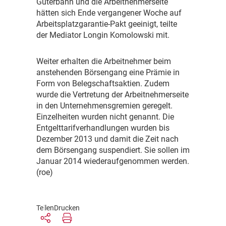
Güterbahn und die Arbeitnehmerseite
hätten sich Ende vergangener Woche auf
Arbeitsplatzgarantie-Pakt geeinigt, teilte
der Mediator Longin Komolowski mit.
W
eiter erhalten die Arbeitnehmer beim
anstehenden Börsengang eine Prämie in
Form von Belegschaftsaktien. Zudem
wurde die Vertretung der Arbeitnehmerseite
in den Unternehmensgremien geregelt.
Einzelheiten wurden nicht genannt. Die
Entgelttarifverhandlungen wurden bis
Dezember 2013 und damit die Zeit nach
dem Börsengang suspendiert. Sie sollen im
Januar 2014 wiederaufgenommen werden.
(roe)
Teilen
Drucken