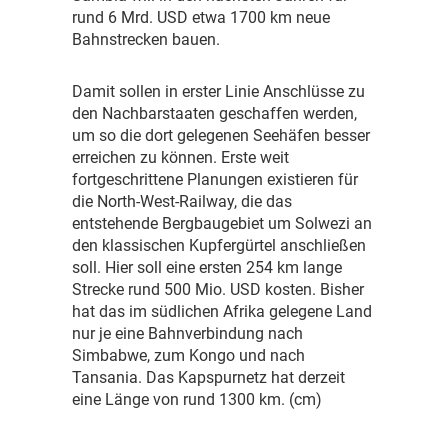
rund 6 Mrd. USD etwa 1700 km neue
Bahnstrecken bauen.
D
amit sollen in erster Linie Anschlüsse zu
den Nachbarstaaten geschaffen werden,
um so die dort gelegenen Seehäfen besser
erreichen zu können. Erste weit
fortgeschrittene Planungen existieren für
die North-West-Railway, die das
entstehende Bergbaugebiet um Solwezi an
den klassischen Kupfergürtel anschließen
soll. Hier soll eine ersten 254 km lange
Strecke rund 500 Mio. USD kosten. Bisher
hat das im südlichen Afrika gelegene Land
nur je eine Bahnverbindung nach
Simbabwe, zum Kongo und nach
Tansania. Das Kapspurnetz hat derzeit
eine Länge von rund 1300 km. (cm)