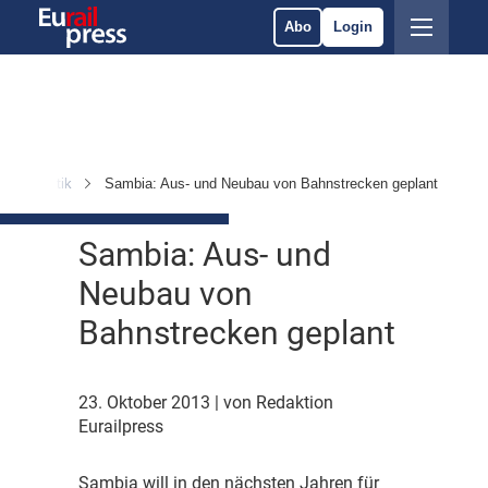
Abo
Login
Politik
Sambia: Aus- und Neubau von Bahnstrecken geplant
Sambia: Aus- und
Neubau von
Bahnstrecken geplant
23. Oktober 2013
| von Redaktion
Eurailpress
S
ambia will in den nächsten Jahren für