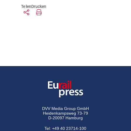
Teilen
Drucken
DVV Media Group GmbH
Heidenkampsweg 73-79
D-20097 Hamburg
Tel:
+49 40 23714-100