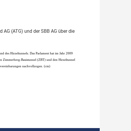
rd AG (ATG) und der SBB AG über die
nd des Hirzeltunnels. Das Parlament hat im Jahr 2009
den Zimmerberg-Basistunnel (ZBT) und den Hirzeltunnel
svereinbarungen nachvollzogen. (cm)