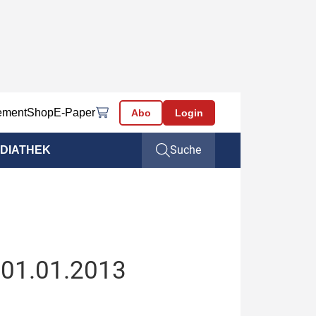
ement
Shop
E-Paper
Abo
Login
Suche
DIATHEK
 01.01.2013