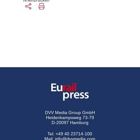
Teilen
Drucken
DVV Media Group GmbH
Heidenkampsweg 73-79
D-20097 Hamburg
Tel:
+49 40 23714-100
Mail:
info@dvvmedia.com