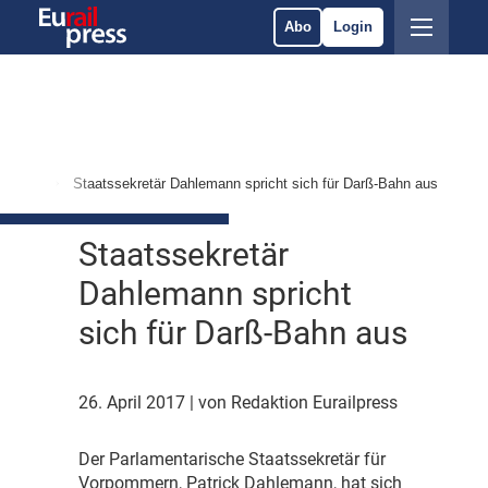
Abo
Login
Politik
Staatssekretär Dahlemann spricht sich für Darß-Bahn aus
Staatssekretär
Dahlemann spricht
sich für Darß-Bahn aus
26. April 2017
| von Redaktion Eurailpress
D
er Parlamentarische Staatssekretär für
Vorpommern, Patrick Dahlemann, hat sich