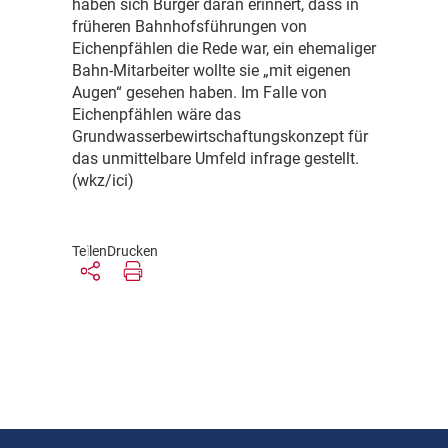
haben sich Bürger daran erinnert, dass in
früheren Bahnhofsführungen von
Eichenpfählen die Rede war, ein ehemaliger
Bahn-Mitarbeiter wollte sie „mit eigenen
Augen“ gesehen haben. Im Falle von
Eichenpfählen wäre das
Grundwasserbewirtschaftungskonzept für
das unmittelbare Umfeld infrage gestellt.
(wkz/ici)
Teilen
Drucken