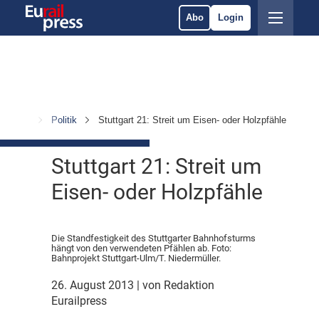
Abo
Login
richten
Politik
Stuttgart 21: Streit um Eisen- oder Holzpfähle
Stuttgart 21: Streit um
Eisen- oder Holzpfähle
Die Standfestigkeit des Stuttgarter Bahnhofsturms
hängt von den verwendeten Pfählen ab. Foto:
Bahnprojekt Stuttgart-Ulm/T. Niedermüller.
26. August 2013
| von Redaktion
Eurailpress