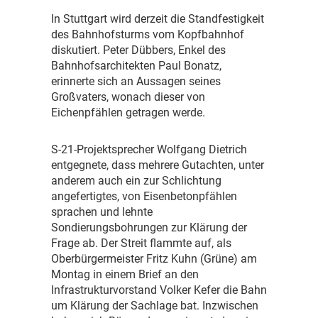
I
n Stuttgart wird derzeit die Standfestigkeit
des Bahnhofsturms vom Kopfbahnhof
diskutiert. Peter Dübbers, Enkel des
Bahnhofsarchitekten Paul Bonatz,
erinnerte sich an Aussagen seines
Großvaters, wonach dieser von
Eichenpfählen getragen werde.
S
-21-Projektsprecher Wolfgang Dietrich
entgegnete, dass mehrere Gutachten, unter
anderem auch ein zur Schlichtung
angefertigtes, von Eisenbetonpfählen
sprachen und lehnte
Sondierungsbohrungen zur Klärung der
Frage ab. Der Streit flammte auf, als
Oberbürgermeister Fritz Kuhn (Grüne) am
Montag in einem Brief an den
Infrastrukturvorstand Volker Kefer die Bahn
um Klärung der Sachlage bat. Inzwischen