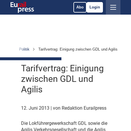
Abo
Login
ichten
Politik
Tarifvertrag: Einigung zwischen GDL und Agilis
Tarifvertrag: Einigung
zwischen GDL und
Agilis
12. Juni 2013
| von Redaktion Eurailpress
D
ie Lokführergewerkschaft GDL sowie die
Agilis Verkehrsgesellschaft und die Agilis