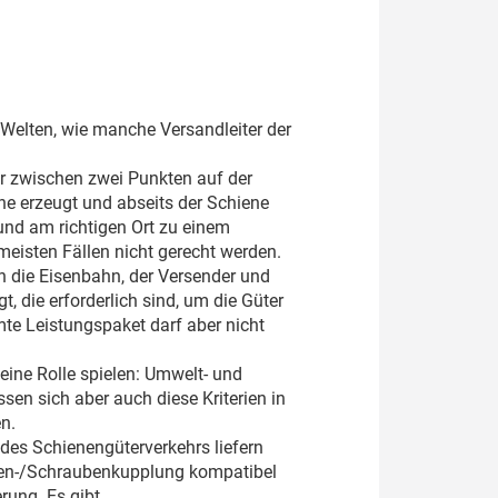
Welten, wie manche Versandleiter der
r zwischen zwei Punkten auf der
ne erzeugt und abseits der Schiene
 und am richtigen Ort zu einem
meisten Fällen nicht gerecht werden.
n die Eisenbahn, der Versender und
, die erforderlich sind, um die Güter
e Leistungspaket darf aber nicht
 eine Rolle spielen: Umwelt- und
ssen sich aber auch diese Kriterien in
n.
 des Schienengüterverkehrs liefern
aken-/Schraubenkupplung kompatibel
rung. Es gibt