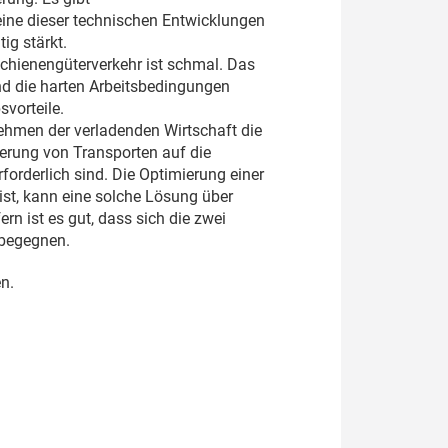
ine dieser technischen Entwicklungen
ig stärkt.
Schienengüterverkehr ist schmal. Das
d die harten Arbeitsbedingungen
vorteile.
nehmen der verladenden Wirtschaft die
erung von Transporten auf die
forderlich sind. Die Optimierung einer
ist, kann eine solche Lösung über
rn ist es gut, dass sich die zwei
 begegnen.
n.