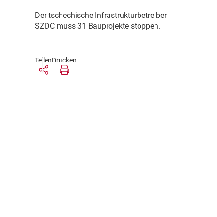
D
er tschechische Infrastrukturbetreiber
SZDC muss 31 Bauprojekte stoppen.
Teilen
Drucken