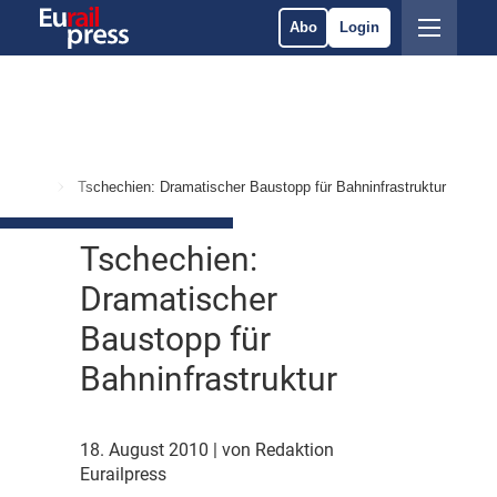
Abo
Login
Politik
Tschechien: Dramatischer Baustopp für Bahninfrastruktur
Tschechien:
Dramatischer
Baustopp für
Bahninfrastruktur
18. August 2010
| von Redaktion
Eurailpress