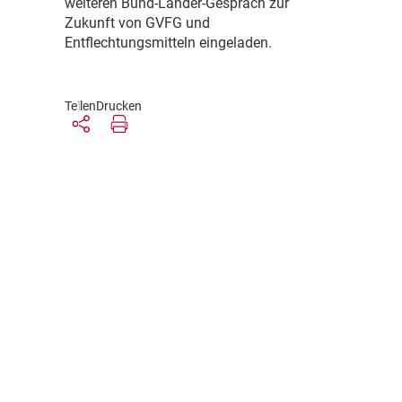
weiteren Bund-Länder-Gespräch zur
Zukunft von GVFG und
Entflechtungsmitteln eingeladen.
Teilen
Drucken