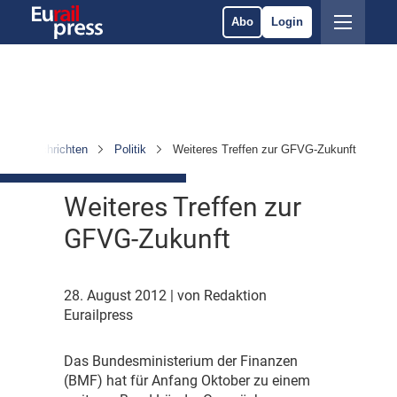
Abo
Login
Nachrichten
Politik
Weiteres Treffen zur GFVG-Zukunft
Weiteres Treffen zur
GFVG-Zukunft
28. August 2012
| von Redaktion
Eurailpress
D
as Bundesministerium der Finanzen
(BMF) hat für Anfang Oktober zu einem