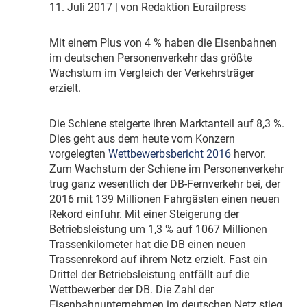
11. Juli 2017
| von Redaktion Eurailpress
M
it einem Plus von 4 % haben die Eisenbahnen
im deutschen Personenverkehr das größte
Wachstum im Vergleich der Verkehrsträger
erzielt.
D
ie Schiene steigerte ihren Marktanteil auf 8,3 %.
Dies geht aus dem heute vom Konzern
vorgelegten
Wettbewerbsbericht 2016
hervor.
Zum Wachstum der Schiene im Personenverkehr
trug ganz wesentlich der DB-Fernverkehr bei, der
2016 mit 139 Millionen Fahrgästen einen neuen
Rekord einfuhr. Mit einer Steigerung der
Betriebsleistung um 1,3 % auf 1067 Millionen
Trassenkilometer hat die DB einen neuen
Trassenrekord auf ihrem Netz erzielt. Fast ein
Drittel der Betriebsleistung entfällt auf die
Wettbewerber der DB. Die Zahl der
Eisenbahnunternehmen im deutschen Netz stieg