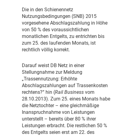
D
ie in den Schienennetz
Nutzungsbedingungen (SNB) 2015
vorgesehene Abschlagszahlung in Höhe
von 50 % des voraussichtlichen
monatlichen Entgelts, zu entrichten bis
zum 25. des laufenden Monats, ist
rechtlich völlig korrekt.
D
arauf weist DB Netz in einer
Stellungnahme zur Meldung
„Trassennutzung: Erhöhte
Abschlagszahlungen auf Trassenkosten
rechtens?“ hin (
Rail Business
vom
28.10.2013). Zum 25. eines Monats habe
die Netztochter – eine gleichmäßige
Inanspruchnahme von Leistungen
unterstellt – bereits über 80 % ihrer
Leistungen erbracht. Die restlichen 50 %
des Entgelts seien erst am 22. des