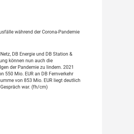
ausfälle während der Corona-Pandemie
 Netz, DB Energie und DB Station &
dung können nun auch die
olgen der Pandemie zu lindern. 2021
on 550 Mio. EUR an DB Fernverkehr
umme von 853 Mio. EUR liegt deutlich
m Gespräch war. (fh/cm)