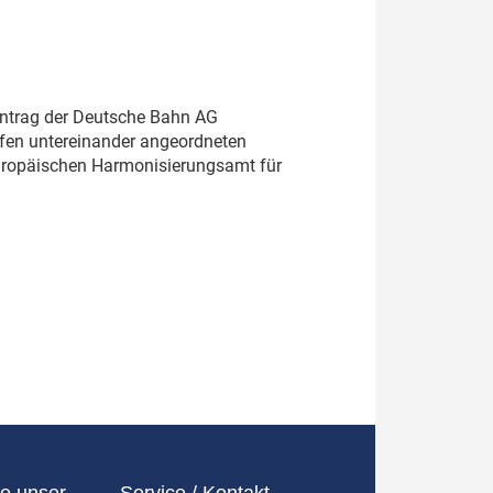
r Antrag der Deutsche Bahn AG
ifen untereinander angeordneten
uropäischen Harmonisierungsamt für