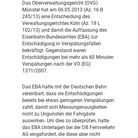
D
as Oberverwaltungsgericht (OVG)
Münster hat am 06.05.2013 (Az. 16 B
245/13) eine Entscheidung des
Verwaltungsgerichtes Köln (Az. 18 L
102/13) und damit die Auffassung des
Eisenbahn-Bundesamtes (EBA) zur
Entschädigung in Verspätungsfällen
bekräftigt. Gegenstand waren
Entschädigungen bei mehr als 60 Minuten
Verspätungen nach der VO (EG)
1371/2007.
D
as EBA hatte mit der Deutschen Bahn
vereinbart, dass sie Entschädigungen
bereits bei etwas geringeren Verspätungen
zahlt, damit sich Messungenauigkeiten
nicht zu Ungunsten der Fahrgäste
auswirken. Um dies zu überprüfen, hatte
das EBA Unterlagen bei der DB Fernverkehr
AG eingefordert, die diese aber nicht