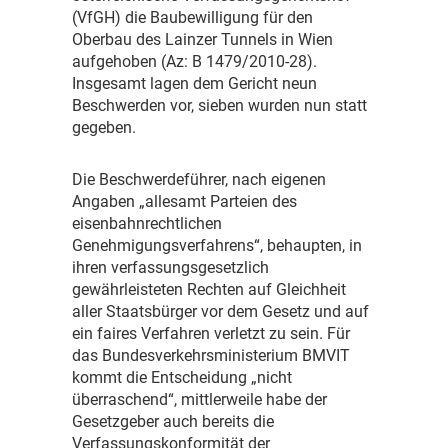
(VfGH) die Baubewilligung für den
Oberbau des Lainzer Tunnels in Wien
aufgehoben (Az: B 1479/2010-28).
Insgesamt lagen dem Gericht neun
Beschwerden vor, sieben wurden nun statt
gegeben.
D
ie Beschwerdeführer, nach eigenen
Angaben „allesamt Parteien des
eisenbahnrechtlichen
Genehmigungsverfahrens“, behaupten, in
ihren verfassungsgesetzlich
gewährleisteten Rechten auf Gleichheit
aller Staatsbürger vor dem Gesetz und auf
ein faires Verfahren verletzt zu sein. Für
das Bundesverkehrsministerium BMVIT
kommt die Entscheidung „nicht
überraschend“, mittlerweile habe der
Gesetzgeber auch bereits die
Verfassungskonformität der