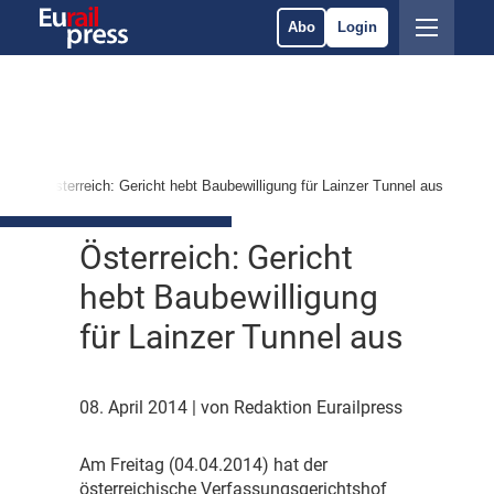
Abo
Login
ht
Österreich: Gericht hebt Baubewilligung für Lainzer Tunnel aus
Österreich: Gericht
hebt Baubewilligung
für Lainzer Tunnel aus
08. April 2014
| von Redaktion Eurailpress
A
m Freitag (04.04.2014) hat der
österreichische Verfassungsgerichtshof