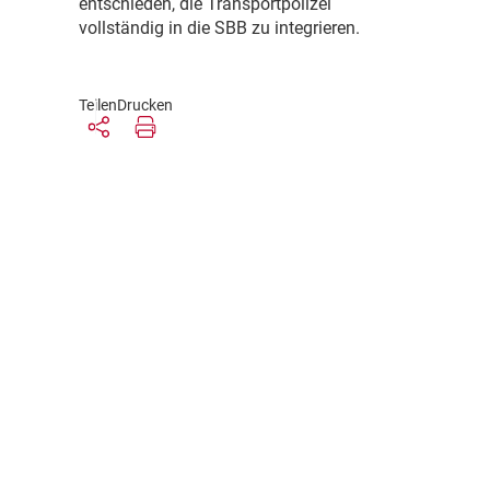
entschieden, die Transportpolizei
vollständig in die SBB zu integrieren.
Teilen
Drucken