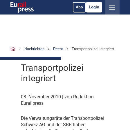
Abo
Login
Nachrichten
Recht
Transportpolizei integriert
Transportpolizei
integriert
08. November 2010
| von Redaktion
Eurailpress
D
ie Verwaltungsräte der Transportpolizei
Schweiz AG und der SBB haben