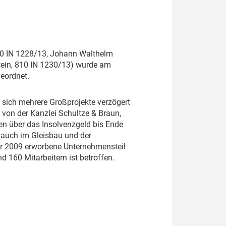
0 IN 1228/13, Johann Walthelm
tein, 810 IN 1230/13) wurde am
eordnet.
l sich mehrere Großprojekte verzögert
 von der Kanzlei Schultze & Braun,
ien über das Insolvenzgeld bis Ende
 auch im Gleisbau und der
der 2009 erworbene Unternehmensteil
 160 Mitarbeitern ist betroffen.