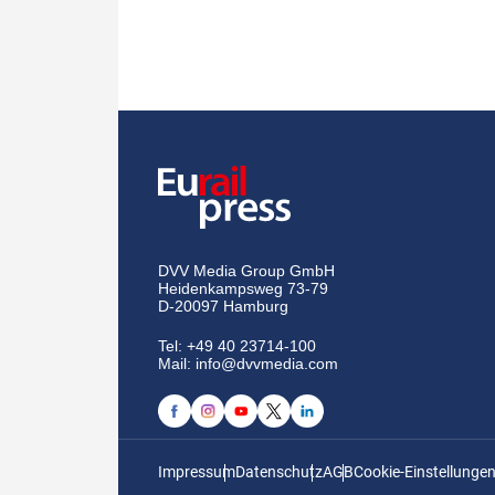
DVV Media Group GmbH
Heidenkampsweg 73-79
D-20097 Hamburg
Tel:
+49 40 23714-100
Mail:
info@dvvmedia.com
Impressum
Datenschutz
AGB
Cookie-Einstellunge