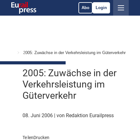
Abo
Login
 Märkte
2005: Zuwächse in der Verkehrsleistung im Güterverkehr
2005: Zuwächse in der
Verkehrsleistung im
Güterverkehr
08. Juni 2006
| von Redaktion Eurailpress
Teilen
Drucken