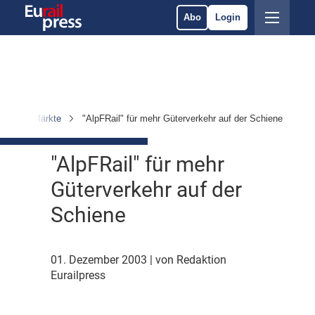
Abo
Login
hmen & Märkte
"AlpFRail" für mehr Güterverkehr auf der Schiene
"AlpFRail" für mehr
Güterverkehr auf der
Schiene
01. Dezember 2003
| von Redaktion
Eurailpress