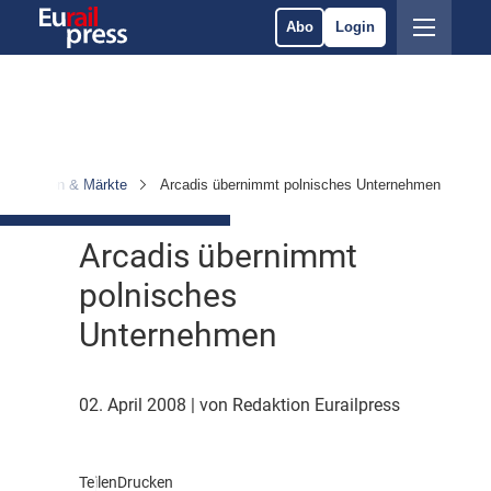
Abo
Login
ternehmen & Märkte
Arcadis übernimmt polnisches Unternehmen
Arcadis übernimmt
polnisches
Unternehmen
02. April 2008
| von Redaktion Eurailpress
Teilen
Drucken