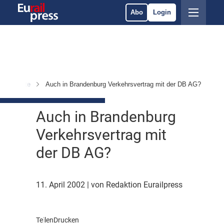
Abo
Login
n & Märkte
Auch in Brandenburg Verkehrsvertrag mit der DB AG?
Auch in Brandenburg
Verkehrsvertrag mit
der DB AG?
11. April 2002
| von Redaktion Eurailpress
Teilen
Drucken