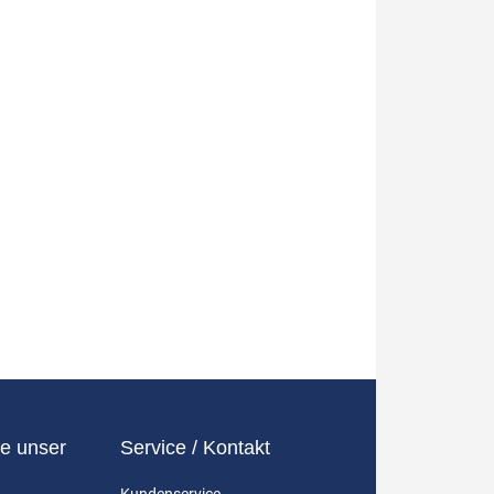
e unser
Service / Kontakt
Kundenservice