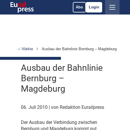
Abo
Login
ternehmen & Märkte
Ausbau der Bahnlinie Bernburg – Magdeburg
Ausbau der Bahnlinie
Bernburg –
Magdeburg
06. Juli 2010
| von Redaktion Eurailpress
D
er Ausbau der Verbindung zwischen
Bernburg und Magdeburg kommt gut